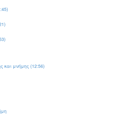
:45)
21)
53)
ς και μνήμης (12:56)
ήμη